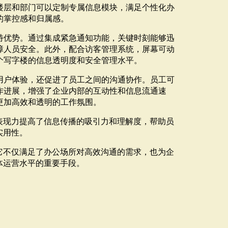
楼层和部门可以定制专属信息模块，满足个性化办
的掌控感和归属感。
特优势。通过集成紧急通知功能，关键时刻能够迅
障人员安全。此外，配合访客管理系统，屏幕可动
个写字楼的信息透明度和安全管理水平。
用户体验，还促进了员工之间的沟通协作。员工可
作进展，增强了企业内部的互动性和信息流通速
更加高效和透明的工作氛围。
表现力提高了信息传播的吸引力和理解度，帮助员
实用性。
它不仅满足了办公场所对高效沟通的需求，也为企
体运营水平的重要手段。