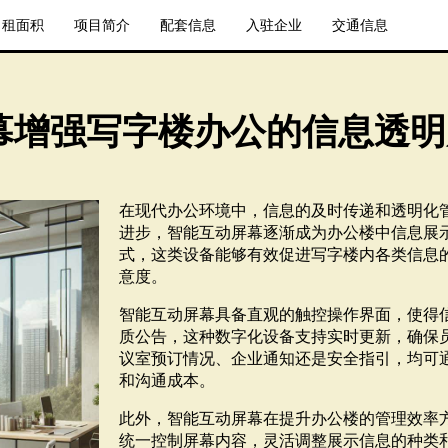
出租面积
项目简介
配套信息
入驻企业
交通信息
幕增强写字楼办公的信息透明
在现代办公环境中，信息的及时传递和透明化
进步，智能互动屏幕逐渐成为办公楼中信息展
式，这类设备能够有效促进写字楼内各类信息
意度。
智能互动屏幕具备直观的触控操作界面，使得
质公告，这种数字化设备支持实时更新，确保
议室预订情况、企业通知还是安全指引，均可
和沟通成本。
此外，智能互动屏幕在提升办公楼的管理效率
统一控制屏幕内容，灵活调整展示信息的种类