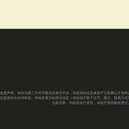
免责声明：本站为第三方写字楼信息展示平台，所提供的信息来源于互联网公开资料
信息或作出任何承诺。本站所展示的部分信息（包括但不限于文字、图片、联系方式
为及后果，均由其自行承担，本站不承担相关责任