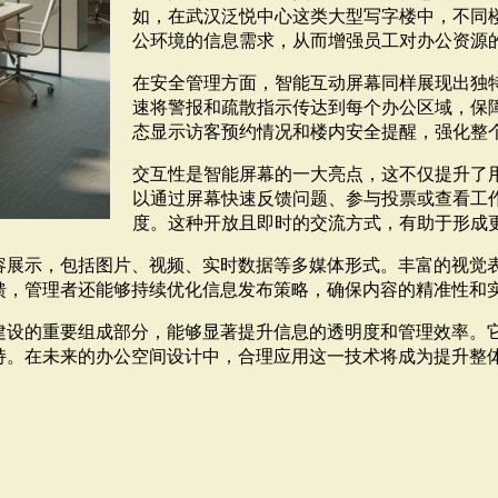
如，在武汉泛悦中心这类大型写字楼中，不同
公环境的信息需求，从而增强员工对办公资源
在安全管理方面，智能互动屏幕同样展现出独
速将警报和疏散指示传达到每个办公区域，保
态显示访客预约情况和楼内安全提醒，强化整
交互性是智能屏幕的一大亮点，这不仅提升了
以通过屏幕快速反馈问题、参与投票或查看工
度。这种开放且即时的交流方式，有助于形成
容展示，包括图片、视频、实时数据等多媒体形式。丰富的视觉
馈，管理者还能够持续优化信息发布策略，确保内容的精准性和
建设的重要组成部分，能够显著提升信息的透明度和管理效率。
持。在未来的办公空间设计中，合理应用这一技术将成为提升整