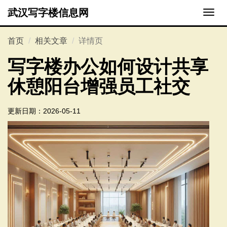
武汉写字楼信息网
切
换
导
首页
相关文章
详情页
航
写字楼办公如何设计共享
休憩阳台增强员工社交
更新日期：
2026-05-11