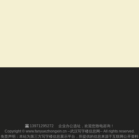
13971295272
企业办公选址，欢迎您致电咨询！
Copyright © www.fanyuezhongxin.cn --武汉写字楼信息网-- All rights reserved.
免责声明：本站为第三方写字楼信息展示平台，所提供的信息来源于互联网公开资料