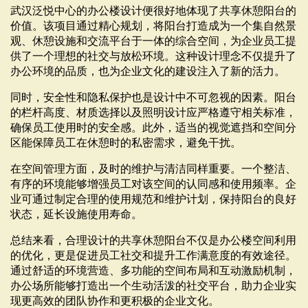
武汉泛悦中心的办公楼设计便很好地体现了共享休憩阳台的
价值。该项目通过精心规划，将阳台打造成为一个集自然景
观、休憩设施和交流平台于一体的综合空间，为企业员工提
供了一个理想的社交与放松环境。这种设计理念不仅提升了
办公环境的品质，也为企业文化的建设注入了新的活力。
同时，安全性和隐私保护也是设计中不可忽视的因素。阳台
的栏杆高度、材质选择以及照明设计应严格遵守相关标准，
确保员工使用时的安全感。此外，适当的视觉遮挡和空间分
区能保障员工在休憩时的私密需求，避免干扰。
在空间管理方面，及时的维护与清洁同样重要。一个整洁、
有序的环境能够增强员工对该空间的认同感和使用频率。企
业可通过制定合理的使用规范和维护计划，保持阳台的良好
状态，延长设施使用寿命。
总结来看，合理设计的共享休憩阳台不仅是办公楼空间利用
的优化，更是促进员工社交和提升工作满意度的有效途径。
通过舒适的环境营造、多功能的空间布局和互动激励机制，
办公场所能够打造出一个生动活泼的社交平台，助力企业实
现更高效的团队协作和更积极的企业文化。