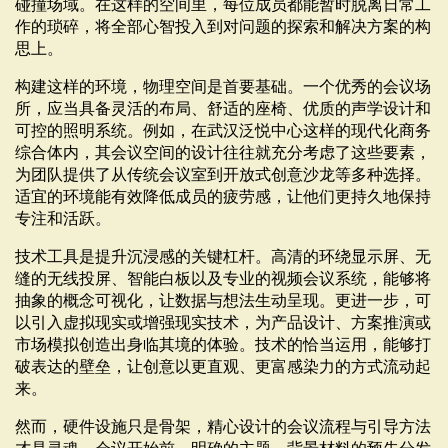
碰撞场域。在这样的空间里，每位成员都能暂时脱离日常工
作的琐碎，将全部心智投入到对问题的探索和解决方案的构
思上。
构建这样的环境，物理空间是首要基础。一个优秀的会议场
所，应当具备灵活的布局、舒适的座椅、优质的声学设计和
可控的照明系统。例如，在武汉泛悦中心这样的现代化商务
综合体内，其会议空间的设计往往就充分考虑了这些要素，
为团队提供了从传统会议室到开放式创意沙龙等多种选择。
适宜的环境能有效降低成员的疲劳感，让他们更持久地保持
专注和活跃。
技术工具是提升沉浸感的关键杠杆。高清的环绕显示屏、无
缝的无线投屏、智能白板以及专业的视频会议系统，能够将
抽象的概念可视化，让数据与想法生动呈现。更进一步，可
以引入虚拟现实或增强现实技术，为产品设计、方案推演或
市场模拟创造出身临其境的体验。技术的恰当运用，能够打
破表达的壁垒，让创意以更直观、更富感染力的方式流动起
来。
然而，硬件设施只是骨架，精心设计的会议流程与引导方法