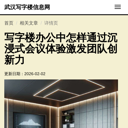
武汉写字楼信息网
切
换
导
首页
相关文章
详情页
航
写字楼办公中怎样通过沉
浸式会议体验激发团队创
新力
更新日期：
2026-02-02