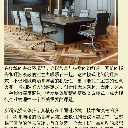
在传统的办公环境里，会议常常与枯燥的幻灯片、冗长的报
告和逐渐涣散的注意力联系在一起。这种模式化的沟通方
式，不仅难以调动参与者的积极性，更可能扼杀宝贵的创意
火花。当团队陷入思维定式，创新便无从谈起。因此，探索
一种能够深度聚焦、激发集体智慧的新型会议模式，成为现
代企业管理中一个至关重要的课题。
所谓沉浸式体验，其核心在于通过环境、技术和流程的设
计，将参与者的感官与认知完全吸引到会议议题之中。它超
越了简单的信息传递，旨在创造一个无干扰、高互动的思想