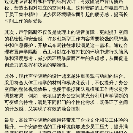
过使用吸音材料和科学的结构设计，有效阻隔声音传播路
径，营造出相对独立的空间环境。这种安静的工作氛围有助
于员工集中精神，减少因环境嘈杂而引起的疲劳感，提高长
时间工作的耐受度。
其次，声学隔断不仅仅是物理上的隔音屏障，更能提升空间
的私密性和安全感。许多创新型工作内容需要较强的思想集
中和信息保护，开放式布局往往难以满足这一需求。通过合
理布置声学隔断，员工可以在不被打扰的环境中进行头脑风
暴和深度思考，减少因环境暴露而产生的焦虑感，从而促进
创造力的发挥和决策的精准性。
此外，现代声学隔断的设计越来越注重美观与功能的结合。
采用符合人体工程学的材料和模块化设计，不仅提升了办公
空间的整体视觉效果，也便于根据团队规模和工作需求灵活
调整布局。例如，该项目的办公空间就充分利用声学隔断的
可变组合特性，满足不同部门的个性化需求，既保证了空间
的开放感，又实现了有效的噪音控制。
最后，高效声学隔断的应用还带来了企业文化和员工体验的
提升。一个安静整洁的工作环境能够减少员工压力，提升满