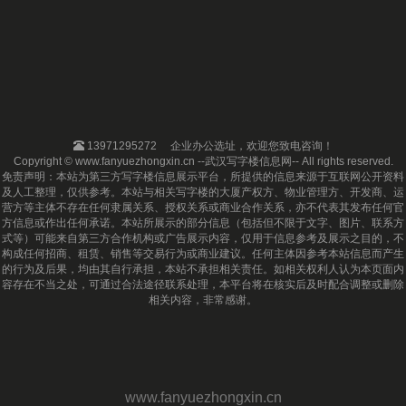
13971295272
企业办公选址，欢迎您致电咨询！
Copyright © www.fanyuezhongxin.cn --武汉写字楼信息网-- All rights reserved.
免责声明：本站为第三方写字楼信息展示平台，所提供的信息来源于互联网公开资料
及人工整理，仅供参考。本站与相关写字楼的大厦产权方、物业管理方、开发商、运
营方等主体不存在任何隶属关系、授权关系或商业合作关系，亦不代表其发布任何官
方信息或作出任何承诺。本站所展示的部分信息（包括但不限于文字、图片、联系方
式等）可能来自第三方合作机构或广告展示内容，仅用于信息参考及展示之目的，不
构成任何招商、租赁、销售等交易行为或商业建议。任何主体因参考本站信息而产生
的行为及后果，均由其自行承担，本站不承担相关责任。如相关权利人认为本页面内
容存在不当之处，可通过合法途径联系处理，本平台将在核实后及时配合调整或删除
相关内容，非常感谢。
www.fanyuezhongxin.cn