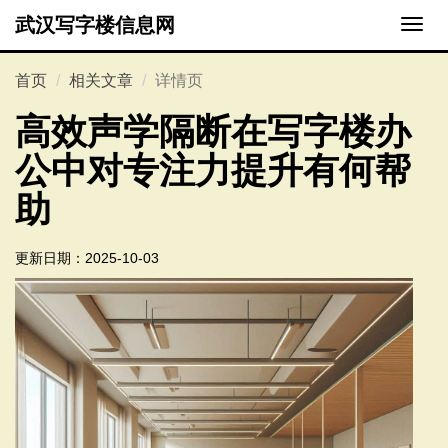
武汉写字楼信息网
切
换
导
首页
相关文章
详情页
航
高效声学隔断在写字楼办
公中对专注力提升有何帮
助
更新日期：
2025-10-03