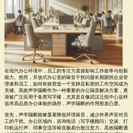
在现代办公环境中，员工的专注力直接影响工作效率与创新
能力。然而，开放式办公室的噪音干扰问题长期困扰企业管
理者和员工，如何有效营造一个安静且私密的工作空间成为
关键。高效声学隔断作为一种重要的办公隔音解决方案，逐
渐被广泛应用于各类写字楼，尤其是在像武汉泛悦中心这样
追求高品质办公体验的场所，声学隔断的作用愈发凸显。
首先，声学隔断能够显著降低环境噪音，减少外界声音对员
工的干扰。办公区域内，咨询电话（写字楼顾问）交谈、打
印机运行声、同事交流等噪音极易分散注意力。高效隔断通