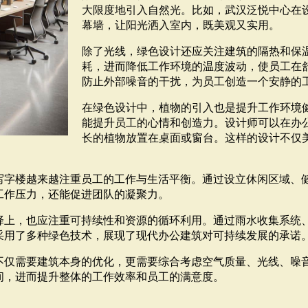
大限度地引入自然光。比如，武汉泛悦中心在
幕墙，让阳光洒入室内，既美观又实用。
除了光线，绿色设计还应关注建筑的隔热和保
耗，进而降低工作环境的温度波动，使员工在
防止外部噪音的干扰，为员工创造一个安静的
在绿色设计中，植物的引入也是提升工作环境
能提升员工的心情和创造力。设计师可以在办
长的植物放置在桌面或窗台。这样的设计不仅
写字楼越来越注重员工的工作与生活平衡。通过设立休闲区域、
工作压力，还能促进团队的凝聚力。
择上，也应注重可持续性和资源的循环利用。通过雨水收集系统
采用了多种绿色技术，展现了现代办公建筑对可持续发展的承诺
不仅需要建筑本身的优化，更需要综合考虑空气质量、光线、噪
间，进而提升整体的工作效率和员工的满意度。