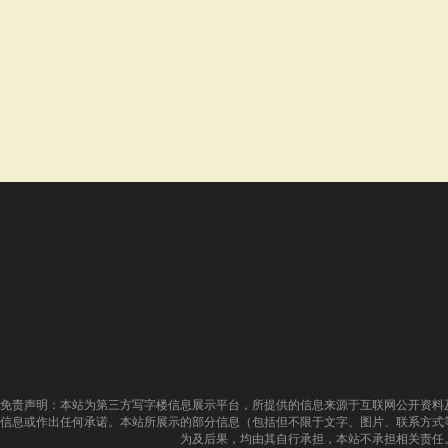
免责声明：本站为第三方写字楼信息展示平台，所提供的信息来源于互联网公开资料
信息或作出任何承诺。本站所展示的部分信息（包括但不限于文字、图片、联系方式
为及后果，均由其自行承担，本站不承担相关责任